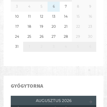
3
4
5
6
7
8
9
10
11
12
13
14
15
16
17
18
19
20
21
22
23
24
25
26
27
28
29
30
31
1
2
3
4
5
6
GYÓGYTORNA
AUGUSZTUS 2026