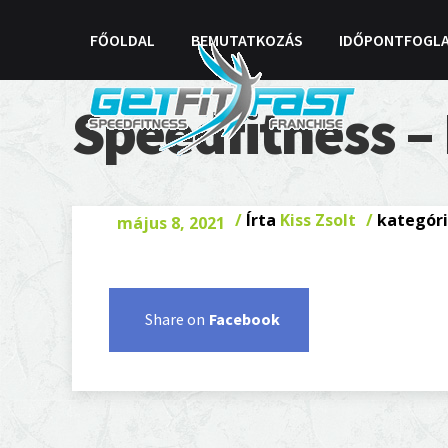
FŐOLDAL
BEMUTATKOZÁS
IDŐPONTFOGL
Speedfitness –
/
Írta
Kiss Zsolt
/
kategóri
május 8, 2021