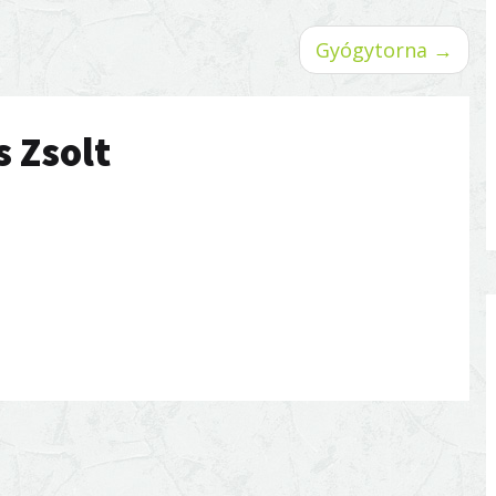
Gyógytorna →
s Zsolt