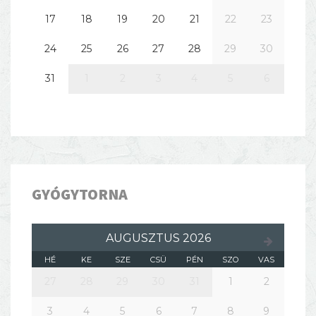
17
18
19
20
21
22
23
24
25
26
27
28
29
30
31
1
2
3
4
5
6
GYÓGYTORNA
AUGUSZTUS 2026
HÉ
KE
SZE
CSÜ
PÉN
SZO
VAS
27
28
29
30
31
1
2
3
4
5
6
7
8
9