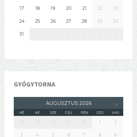
17
18
19
20
21
22
23
24
25
26
27
28
29
30
31
1
2
3
4
5
6
GYÓGYTORNA
AUGUSZTUS 2026
HÉ
KE
SZE
CSÜ
PÉN
SZO
VAS
27
28
29
30
31
1
2
3
4
5
6
7
8
9